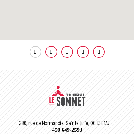
286, rue de Normandie, Sainte-Julie, QC J3E 1A7
•
450 649-2593